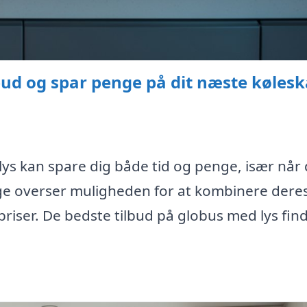
lbud og spar penge på dit næste køles
lys kan spare dig både tid og penge, især når
ge overser muligheden for at kombinere dere
 priser. De bedste tilbud på globus med lys fin