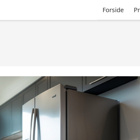
Forside
P