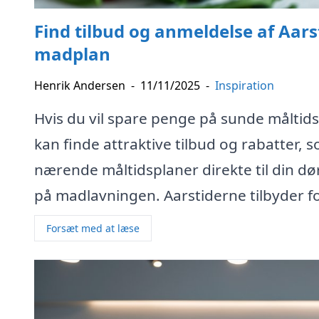
Find tilbud og anmeldelse af Aarst
madplan
Henrik Andersen
-
11/11/2025
-
Inspiration
Hvis du vil spare penge på sunde måltidsk
kan finde attraktive tilbud og rabatter, s
nærende måltidsplaner direkte til din d
på madlavningen. Aarstiderne tilbyder fo
Forsæt med at læse