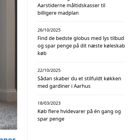
Aarstiderne måltidskasser til
billigere madplan
26/10/2025
Find de bedste globus med lys tilbud
og spar penge på dit næste køleskab
køb
22/10/2025
Sådan skaber du et stilfuldt køkken
med gardiner i Aarhus
18/03/2023
Køb flere hvidevarer på én gang og
spar penge
æpper