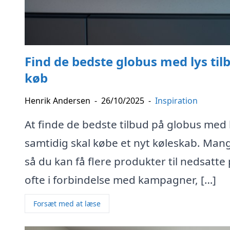
Find de bedste globus med lys ti
køb
Henrik Andersen
-
26/10/2025
-
Inspiration
At finde de bedste tilbud på globus med 
samtidig skal købe et nyt køleskab. Man
så du kan få flere produkter til nedsatte
ofte i forbindelse med kampagner, […]
Forsæt med at læse