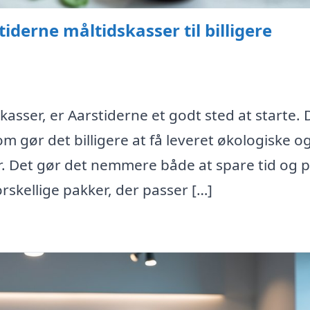
iderne måltidskasser til billigere
asser, er Aarstiderne et godt sted at starte. 
om gør det billigere at få leveret økologiske o
ør. Det gør det nemmere både at spare tid og 
rskellige pakker, der passer […]