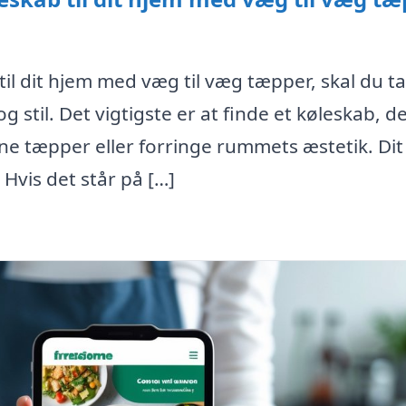
til dit hjem med væg til væg tæpper, skal du t
 stil. Det vigtigste er at finde et køleskab, d
ne tæpper eller forringe rummets æstetik. Dit
Hvis det står på […]