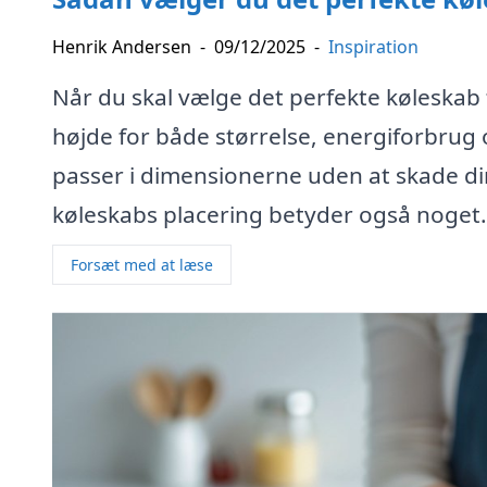
Henrik Andersen
-
09/12/2025
-
Inspiration
Når du skal vælge det perfekte køleskab 
højde for både størrelse, energiforbrug og
passer i dimensionerne uden at skade di
køleskabs placering betyder også noget. 
Forsæt med at læse