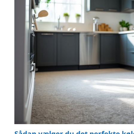
Sådan vælger du det perfekte køl