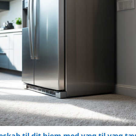
eskab til dit hjem med væg til væg t