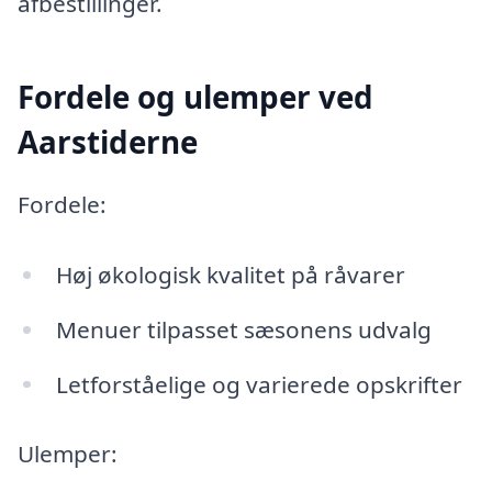
afbestillinger.
Fordele og ulemper ved
Aarstiderne
Fordele:
Høj økologisk kvalitet på råvarer
Menuer tilpasset sæsonens udvalg
Letforståelige og varierede opskrifter
Ulemper: