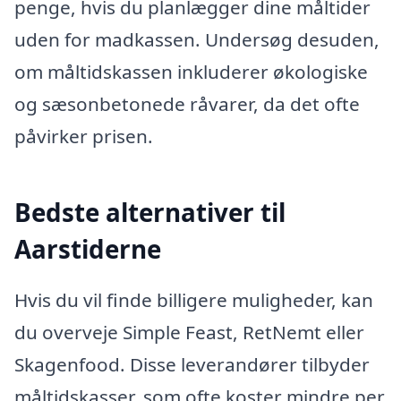
penge, hvis du planlægger dine måltider
uden for madkassen. Undersøg desuden,
om måltidskassen inkluderer økologiske
og sæsonbetonede råvarer, da det ofte
påvirker prisen.
Bedste alternativer til
Aarstiderne
Hvis du vil finde billigere muligheder, kan
du overveje Simple Feast, RetNemt eller
Skagenfood. Disse leverandører tilbyder
måltidskasser, som ofte koster mindre per