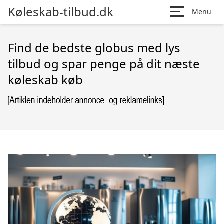
Køleskab-tilbud.dk
Menu
Find de bedste globus med lys
tilbud og spar penge på dit næste
køleskab køb