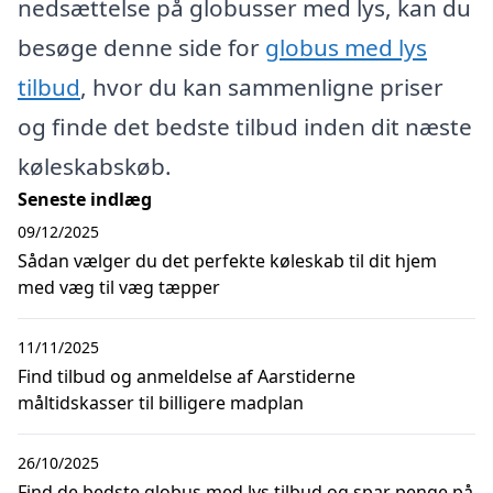
nedsættelse på globusser med lys, kan du
besøge denne side for
globus med lys
tilbud
, hvor du kan sammenligne priser
og finde det bedste tilbud inden dit næste
køleskabskøb.
Seneste indlæg
09/12/2025
Sådan vælger du det perfekte køleskab til dit hjem
med væg til væg tæpper
11/11/2025
Find tilbud og anmeldelse af Aarstiderne
måltidskasser til billigere madplan
26/10/2025
Find de bedste globus med lys tilbud og spar penge på