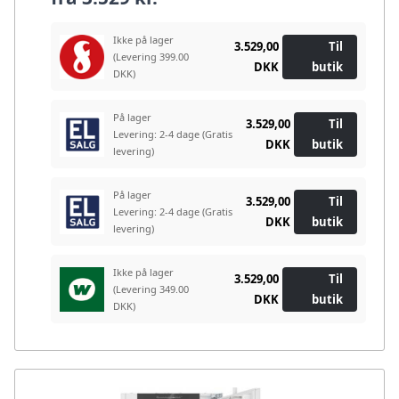
Ikke på lager
3.529,00
Til
(Levering 399.00
DKK
butik
DKK)
På lager
3.529,00
Til
Levering: 2-4 dage
(Gratis
DKK
butik
levering)
På lager
3.529,00
Til
Levering: 2-4 dage
(Gratis
DKK
butik
levering)
Ikke på lager
3.529,00
Til
(Levering 349.00
DKK
butik
DKK)