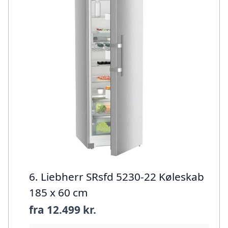
6. Liebherr SRsfd 5230-22 Køleskab
185 x 60 cm
fra
12.499 kr.