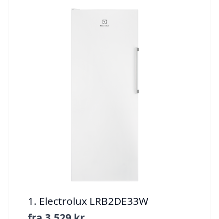
1. Electrolux LRB2DE33W
fra
3.529 kr.