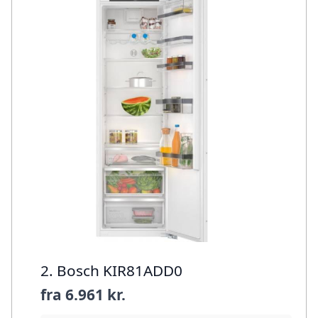
2. Bosch KIR81ADD0
fra
6.961 kr.