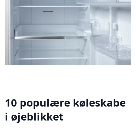
10 populære køleskabe
i øjeblikket