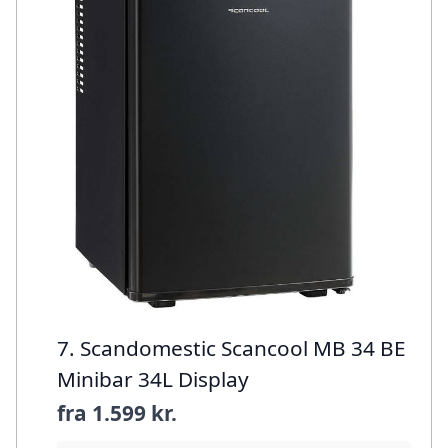
7. Scandomestic Scancool MB 34 BE
Minibar 34L Display
fra
1.599 kr.