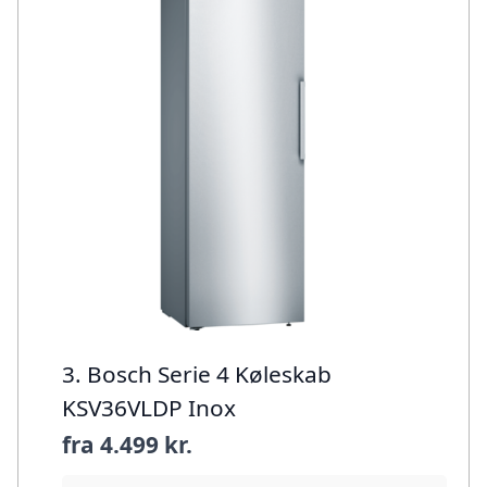
3. Bosch Serie 4 Køleskab
KSV36VLDP Inox
fra
4.499 kr.