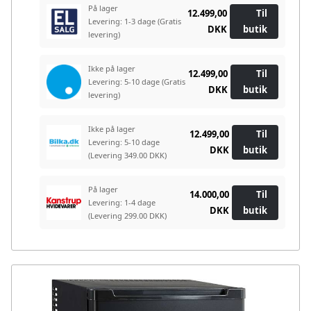
På lager
12.499,00
Til
Levering: 1-3 dage
(Gratis
DKK
butik
levering)
Ikke på lager
12.499,00
Til
Levering: 5-10 dage
(Gratis
DKK
butik
levering)
Ikke på lager
12.499,00
Til
Levering: 5-10 dage
DKK
butik
(Levering 349.00 DKK)
På lager
14.000,00
Til
Levering: 1-4 dage
DKK
butik
(Levering 299.00 DKK)