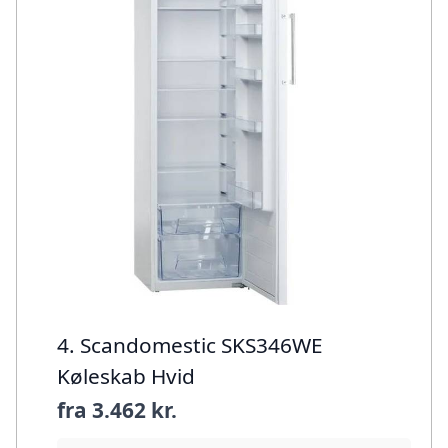
4. Scandomestic SKS346WE
Køleskab Hvid
fra
3.462 kr.