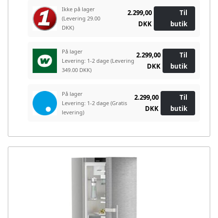
Ikke på lager
2.299,00
Til
(Levering 29.00
DKK
butik
DKK)
På lager
2.299,00
Til
Levering: 1-2 dage
(Levering
DKK
butik
349.00 DKK)
På lager
2.299,00
Til
Levering: 1-2 dage
(Gratis
DKK
butik
levering)