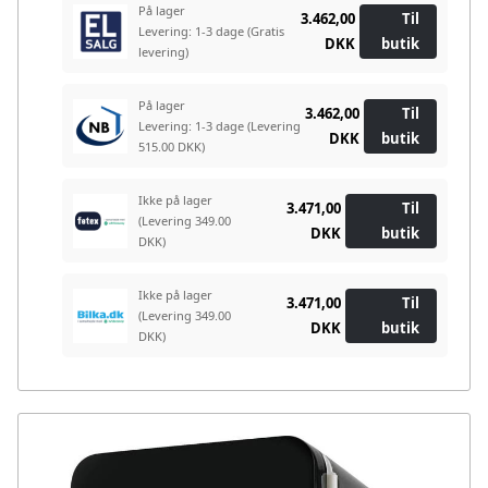
På lager
3.462,00
Til
Levering: 1-3 dage
(Gratis
DKK
butik
levering)
På lager
3.462,00
Til
Levering: 1-3 dage
(Levering
DKK
butik
515.00 DKK)
Ikke på lager
3.471,00
Til
(Levering 349.00
DKK
butik
DKK)
Ikke på lager
3.471,00
Til
(Levering 349.00
DKK
butik
DKK)