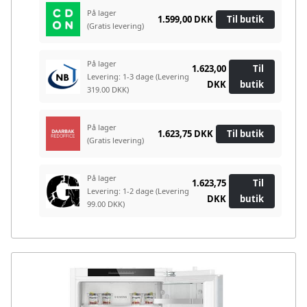
På lager
1.599,00 DKK
Til butik
(Gratis levering)
På lager
1.623,00
Til
Levering: 1-3 dage
(Levering
DKK
butik
319.00 DKK)
På lager
1.623,75 DKK
Til butik
(Gratis levering)
På lager
1.623,75
Til
Levering: 1-2 dage
(Levering
DKK
butik
99.00 DKK)