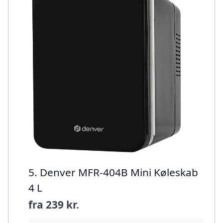
5. Denver MFR-404B Mini Køleskab
4 L
fra
239 kr.