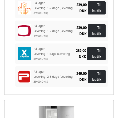
På lager
239,00
Til
Levering: 1-2 dage
(Levering
DKK
butik
39.00 DKK)
På lager
239,00
Til
Levering: 1-2 dage
(Levering
DKK
butik
49.00 DKK)
På lager
239,00
Til
Levering: 1 dage
(Levering
DKK
butik
59.00 DKK)
På lager
249,00
Til
Levering: 2-3 dage
(Levering
DKK
butik
39.00 DKK)