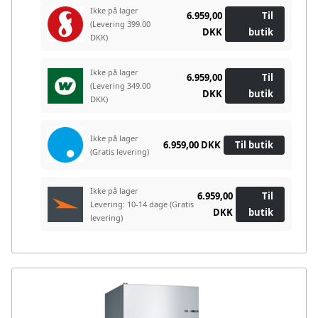
Ikke på lager
6.959,00
Til
(Levering 399.00
DKK
butik
DKK)
Ikke på lager
6.959,00
Til
(Levering 349.00
DKK
butik
DKK)
Ikke på lager
6.959,00 DKK
Til butik
(Gratis levering)
Ikke på lager
6.959,00
Til
Levering: 10-14 dage
(Gratis
DKK
butik
levering)