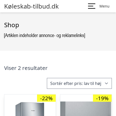
Køleskab-tilbud.dk
Menu
Shop
Viser 2 resultater
-22%
-19%